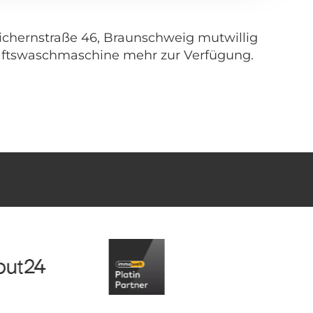
ichernstraße 46, Braunschweig mutwillig
chaftswaschmaschine mehr zur Verfügung.