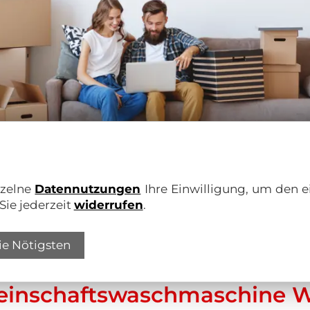
nzelne
Datennutzungen
Ihre Einwilligung, um den e
Sie jederzeit
widerrufen
.
ie Nötigsten
inschaftswaschmaschine W