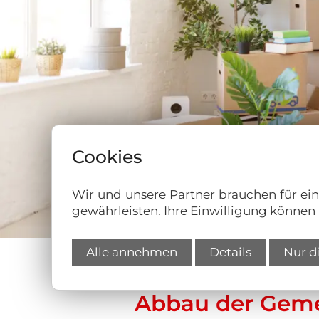
Cookies
Wir und unsere Partner brauchen für ei
gewährleisten. Ihre Einwilligung können 
Alle annehmen
Details
Nur d
Abbau der Geme