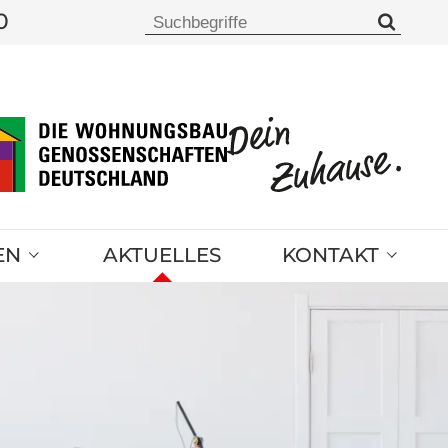
0
EN
AKTUELLES
KONTAKT
Notfallnummern
Ansprechpartner
Kontaktformular