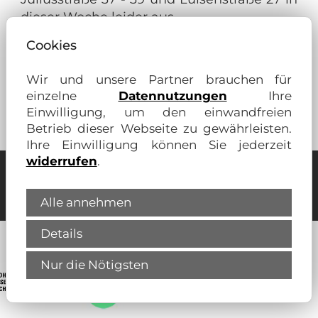
dieser Woche leider aus.
Cookies
Vielen Dank für Ihr Verständnis.
Wir und unsere Partner brauchen für
einzelne
Datennutzungen
Ihre
Einwilligung, um den einwandfreien
Zurück
Betrieb dieser Webseite zu gewährleisten.
Ihre Einwilligung können Sie jederzeit
widerrufen
.
Unsere Partner für Ihren Wohn-
Vorteil:
Alle annehmen
Details
Nur die Nötigsten