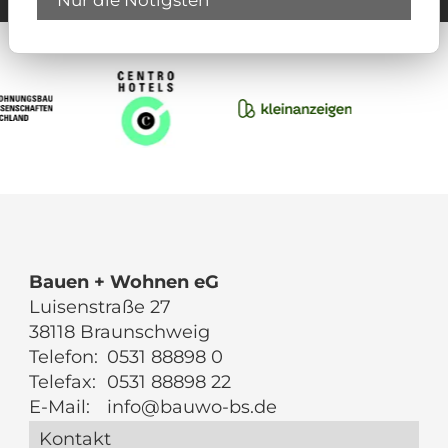
Nur die Nötigsten
Bauen + Wohnen eG
Luisenstraße 27
38118 Braunschweig
Telefon:
0531 88898 0
Telefax:
0531 88898 22
E-Mail:
info@bauwo-bs.de
Kontakt