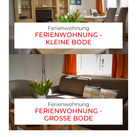
Ferienwohnung
FERIENWOHNUNG -
KLEINE BODE
Ferienwohnung
FERIENWOHNUNG -
GROSSE BODE