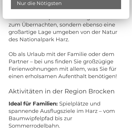
Unsere liebevoll eingerichteten
Nur die Nötigsten
Unterkünfte bieten Urlaubern von Klein bis
Groß nicht nur preiswerte Möglichkeiten
zum Übernachten, sondern ebenso eine
großartige Lage umgeben von der Natur
des Nationalpark Harz.
Ob als Urlaub mit der Familie oder dem
Partner – bei uns finden Sie großzügige
Ferienwohnungen mit allem, was Sie für
einen erholsamen Aufenthalt benötigen!
Aktivitäten in der Region Brocken
Ideal für Familien:
Spielplätze und
spannende Ausflugsziele im Harz – vom
Baumwipfelpfad bis zur
Sommerrodelbahn.