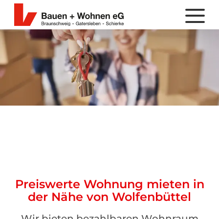
Preiswerte Wohnung mieten in
der Nähe von Wolfenbüttel
Wir bieten bezahlbaren Wohnraum