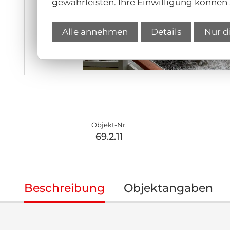
gewährleisten. Ihre Einwilligung können 
Alle annehmen
Details
Nur d
Objekt-Nr.
69.2.11
Beschreibung
Objektangaben