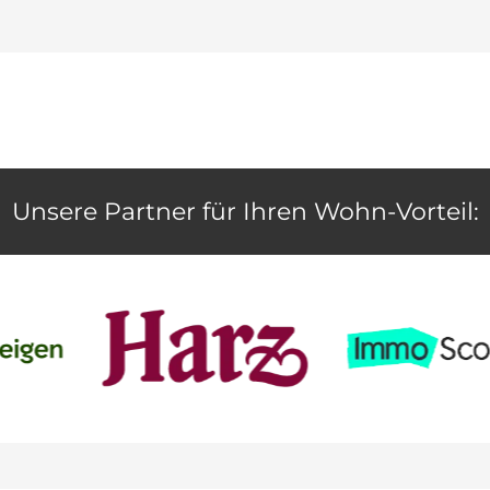
Unsere Partner für Ihren Wohn-Vorteil: