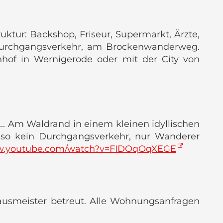
ktur: Backshop, Friseur, Supermarkt, Ärzte,
e Durchgangsverkehr, am Brockenwanderweg.
of in Wernigerode oder mit der City von
.. Am Waldrand in einem kleinen idyllischen
 also kein Durchgangsverkehr, nur Wanderer
ww.youtube.com/watch?v=FIDOqOqXEGE
Hausmeister betreut. Alle Wohnungsanfragen