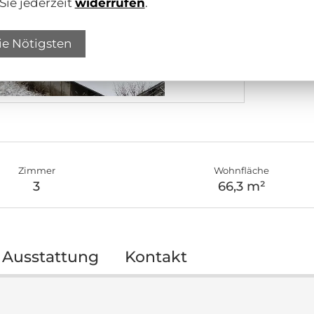
Sie jederzeit
widerrufen
.
ie Nötigsten
Zimmer
Wohnfläche
3
66,3 m²
Ausstattung
Kontakt