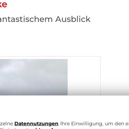
ke
ntastischem Ausblick
nzelne
Datennutzungen
Ihre Einwilligung, um den e