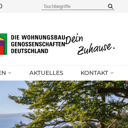
0
EN
AKTUELLES
KONTAKT
Notfallnummern
Ansprechpartner
Kontaktformular