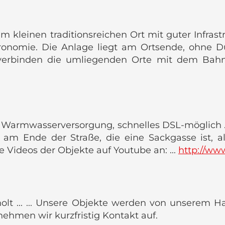
leinen traditionsreichen Ort mit guter Infrastru
stronomie. Die Anlage liegt am Ortsende, ohn
verbinden die umliegenden Orte mit dem Bahnh
it Warmwasserversorgung, schnelles DSL-möglich .
gt am Ende der Straße, die eine Sackgasse ist,
e Videos der Objekte auf Youtube an: ...
http://w
holt ... ... Unsere Objekte werden von unserem 
nehmen wir kurzfristig Kontakt auf.