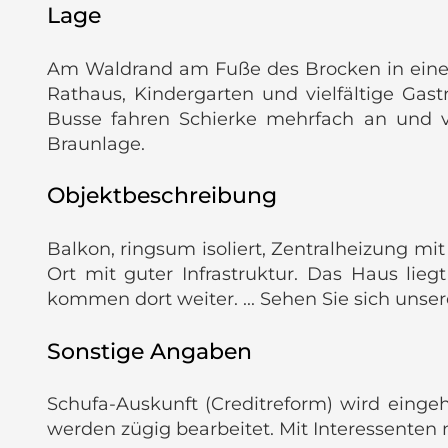
Lage
Am Waldrand am Fuße des Brocken in einem k
Rathaus, Kindergarten und vielfältige Ga
Busse fahren Schierke mehrfach an und 
Braunlage.
Objektbeschreibung
Balkon, ringsum isoliert, Zentralheizung m
Ort mit guter Infrastruktur. Das Haus lie
kommen dort weiter. ... Sehen Sie sich unser
Sonstige Angaben
Schufa-Auskunft (Creditreform) wird einge
werden zügig bearbeitet. Mit Interessenten 